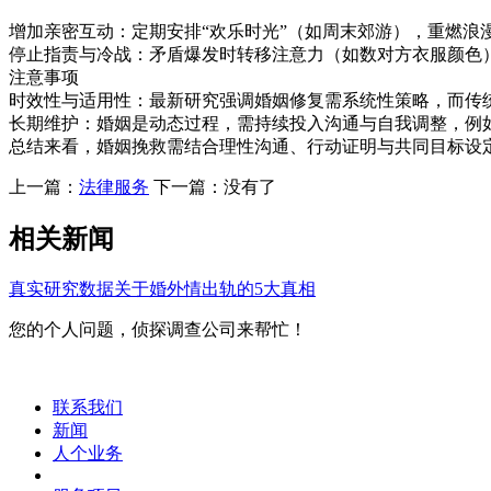
‌增加亲密互动‌：定期安排“欢乐时光”（如周末郊游），重燃浪
‌停止指责与冷战‌：矛盾爆发时转移注意力（如数对方衣服颜色
注意事项
‌时效性与适用性‌：最新研究强调婚姻修复需系统性策略，而
‌长期维护‌：婚姻是动态过程，需持续投入沟通与自我调整，
总结来看，‌婚姻挽救需结合理性沟通、行动证明与共同目标设
上一篇：
法律服务
下一篇：没有了
相关新闻
真实研究数据关于婚外情出轨的5大真相
您的个人问题，侦探调查公司来帮忙！
联系我们
新闻
人个业务