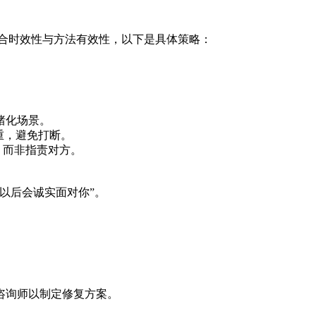
合时效性与方法有效性，以下是具体策略：‌
绪化场景。
重，避免打断。
），而非指责对方。
我以后会诚实面对你”。
。
姻咨询师以制定修复方案。