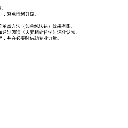
漫。
），避免情绪升级。
传统单点方法（如单纯认错）效果有限。
例如通过阅读《夫妻相处哲学》深化认知。
定‌，并在必要时借助专业力量。