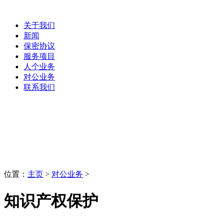
关于我们
新闻
保密协议
服务项目
人个业务
对公业务
联系我们
对公业务
LaoBing
位置：
主页
>
对公业务
>
知识产权保护