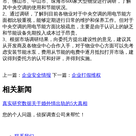
市、佛山市、中山市、珠海市600家大型物业进行调研，了解
其中央空调的使用和节能状况。
2、通过调研，了解到目前各物业对于中央空调的用电节能方
面都比较重视，能够定期进行日常的维护和保养工作。但对于
中央空调的用电节能方面比较疏忽，主要是由于认识上的缺乏
和节能设备先期投入成本过于昂贵。
3、根据市场调研结果，向委托方提出建设性的意见，建议其
从开发商及各物业中心合作入手，对于物业中心方面可以先考
虑安装节能水泵，费用从节能的电费中逐月抵扣打开市场，建
议得到委托方的认可和好评，并得到实施。
上一篇：
企业安全情报
下一篇：
企业打假维权
相关新闻
真实研究数据关于婚外情出轨的5大真相
您的个人问题，侦探调查公司来帮忙！