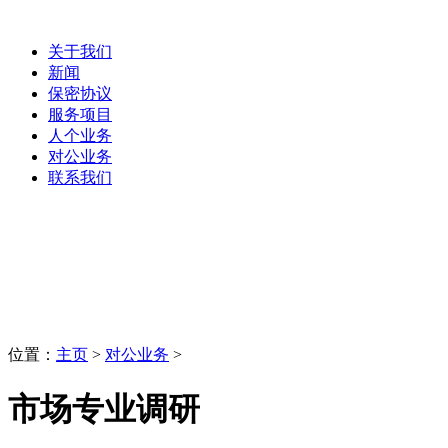
关于我们
新闻
保密协议
服务项目
人个业务
对公业务
联系我们
对公业务
LaoBing
位置：
主页
>
对公业务
>
市场专业调研